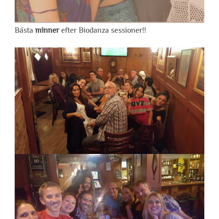
Bästa
minner
efter Biodanza sessioner!!