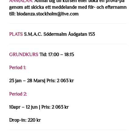
ANMÄLAN:
Anmäl dig till kursen eller boka en prova-på
genom att skicka ett meddelande med för- och efternamn
till: biodanza.stockholm@live.com
PLATS
S.M.A.C. Södermalm Åsögatan 153
GRUNDKURS
Tid: 17:00 – 18:15
Period 1:
23 jan – 28 Mars| Pris: 2 063 kr
Period 2:
10apr – 12 jun | Pris: 2 063 kr
Drop-in: 220 kr